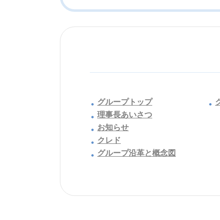
グループトップ
理事長あいさつ
お知らせ
クレド
グループ沿革と概念図