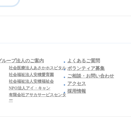
グループ法人のご案内
よくあるご質問
社会医療法人あさかホスピタル
ボランティア募集
社会福祉法人安積愛育園
ご相談・お問い合わせ
社会福祉法人安積福祉会
アクセス
NPO法人アイ・キャン
採用情報
有限会社アサカサービスセンタ
ー