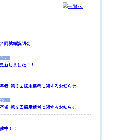
合同就職説明会
ピタル
更新しました！！
卒者_第３回採用選考に関するお知らせ
ピタル
卒者_第３回採用選考に関するお知らせ
催中！！