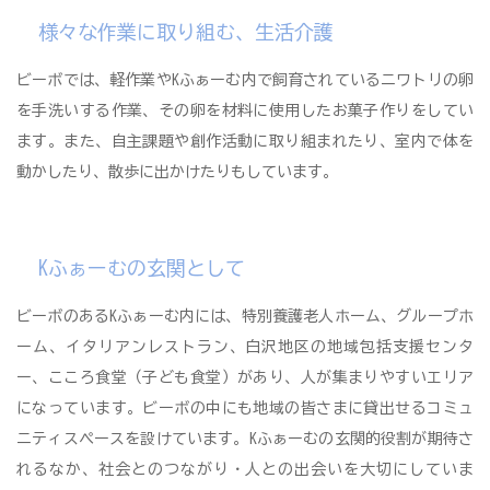
様々な作業に取り組む、生活介護
ビーボでは、軽作業やKふぁーむ内で飼育されているニワトリの卵
を手洗いする作業、その卵を材料に使用したお菓子作りをしてい
ます。また、自主課題や創作活動に取り組まれたり、室内で体を
動かしたり、散歩に出かけたりもしています。
Kふぁーむの玄関として
ビーボのあるKふぁーむ内には、特別養護老人ホーム、グループホ
ーム、イタリアンレストラン、白沢地区の地域包括支援センタ
ー、こころ食堂（子ども食堂）があり、人が集まりやすいエリア
になっています。ビーボの中にも地域の皆さまに貸出せるコミュ
ニティスペースを設けています。Kふぁーむの玄関的役割が期待さ
れるなか、社会とのつながり・人との出会いを大切にしていま