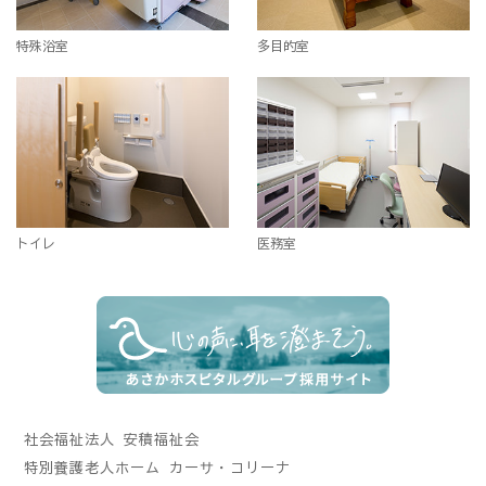
特殊浴室
多目的室
トイレ
医務室
社会福祉法人 安積福祉会
特別養護老人ホーム カーサ・コリーナ