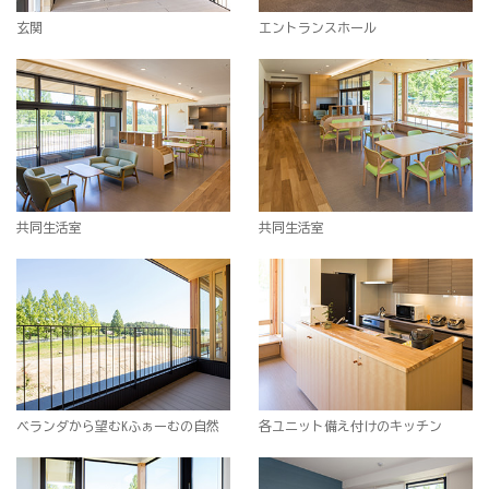
玄関
エントランスホール
共同生活室
共同生活室
ベランダから望むKふぁーむの自然
各ユニット備え付けのキッチン