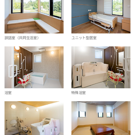
談話室（共同生活室）
ユニット型居室
浴室
特殊浴室