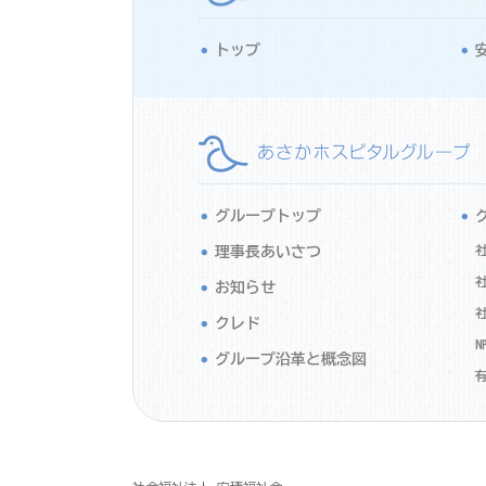
トップ
グループトップ
理事長あいさつ
お知らせ
クレド
N
グループ沿革と概念図