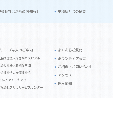
安積福祉会からのお知らせ
安積福祉会の概要
グループ法人のご案内
よくあるご質問
社会医療法人あさかホスピタル
ボランティア募集
社会福祉法人安積愛育園
ご相談・お問い合わせ
社会福祉法人安積福祉会
アクセス
PO法人アイ・キャン
採用情報
有限会社アサカサービスセンター