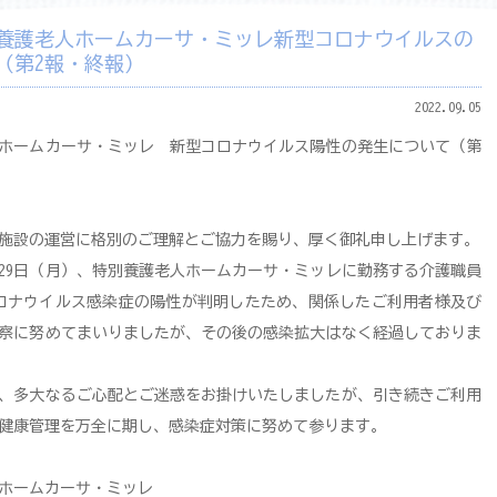
養護老人ホームカーサ・ミッレ新型コロナウイルスの
（第2報・終報）
2022.09.05
ホームカーサ・ミッレ 新型コロナウイルス陽性の発生について（第
施設の運営に格別のご理解とご協力を賜り、厚く御礼申し上げます。
29日（月）、特別養護老人ホームカーサ・ミッレに勤務する介護職員
ロナウイルス感染症の陽性が判明したため、関係したご利用者様及び
察に努めてまいりましたが、その後の感染拡大はなく経過しておりま
、多大なるご心配とご迷惑をお掛けいたしましたが、引き続きご利用
健康管理を万全に期し、感染症対策に努めて参ります。
ホームカーサ・ミッレ