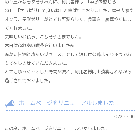
彩り豊かな七夕そうめんに、利用者様は 「季節を感じる
ね」 「さっぱりして良いね」と喜ばれておりました。星形人参や
オクラ、星形ゼリーがとても可愛らしく、食事を一層華やかにし
てくれました。
美味しいお食事、ごちそうさまでした。
本日は
ふれあい喫茶
を行いました☕
温かい甘酒と冷たいジュース、そして涼しげな葛まんじゅうでお
もてなしさせていただきました。
とてもゆっくりとした時間が流れ、利用者様同士談笑されながら
過ごされておりました。
ホームページをリニューアルしました！
2022.02.01
この度、ホームページをリニューアルいたしました。