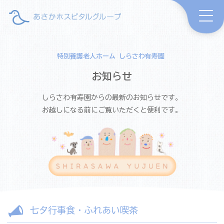
特別養護老人ホーム しらさわ有寿園
お知らせ
しらさわ有寿園からの最新のお知らせです。
お越しになる前にご覧いただくと便利です。
七夕行事食・ふれあい喫茶