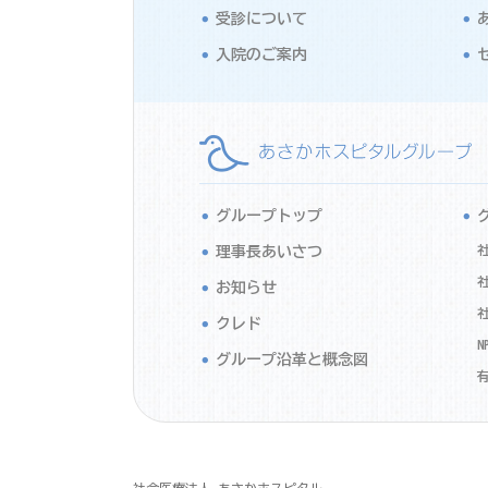
受診について
入院のご案内
グループトップ
理事長あいさつ
お知らせ
クレド
N
グループ沿革と概念図
社会医療法人 あさかホスピタル