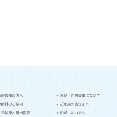
医療機関の方へ
お薬・治験審査について
診療科のご案内
ご家族の皆さまへ
外来診療と担当医表
相談したい方へ