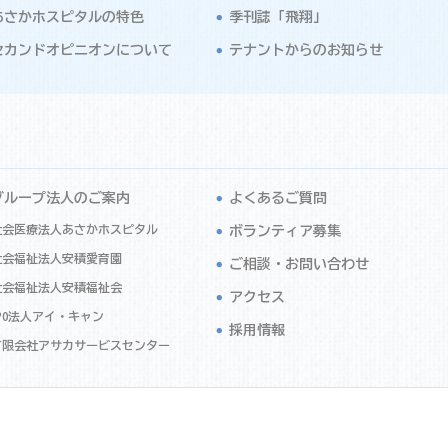
あさかホスピタルの特色
季刊誌「飛翔」
セカンドオピニオンについて
テナントからのお知らせ
グループ法人のご案内
よくあるご質問
社会医療法人あさかホスピタル
ボランティア募集
社会福祉法人安積愛育園
ご相談・お問い合わせ
社会福祉法人安積福祉会
アクセス
PO法人アイ・キャン
採用情報
有限会社アサカサービスセンター