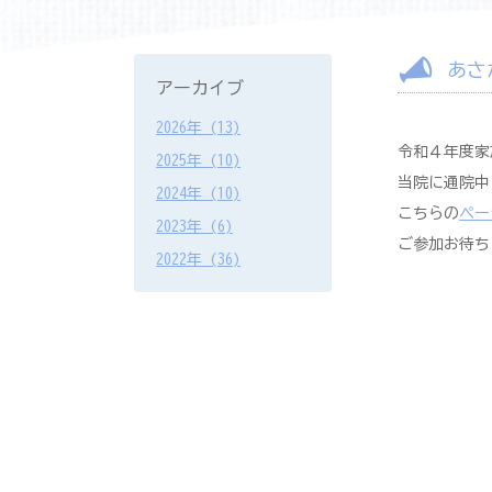
あさ
アーカイブ
2026年 (13)
令和４年度家
2025年 (10)
当院に通院中
2024年 (10)
こちらの
ペー
2023年 (6)
ご参加お待ち
2022年 (36)